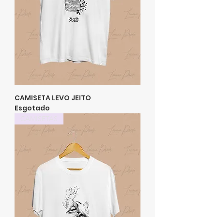
CAMISETA LEVO JEITO
Esgotado
CAMISETAS