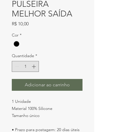
PULSEIRA
MELHOR SAÍDA
Preço
R$ 10,00
Cor
*
Quantidade
*
Adicionar ao carrinho
1 Unidade
Material 100% Silicone
Tamanho único
• Prazo para postagem: 20 dias úteis