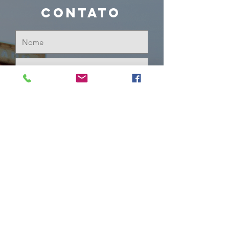
Contato
Enviar
shows
Pedro Simão